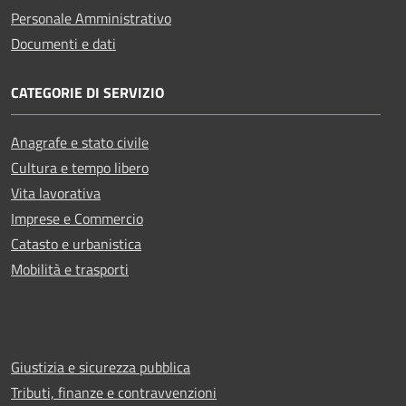
Personale Amministrativo
Documenti e dati
CATEGORIE DI SERVIZIO
Anagrafe e stato civile
Cultura e tempo libero
Vita lavorativa
Imprese e Commercio
Catasto e urbanistica
Mobilità e trasporti
Giustizia e sicurezza pubblica
Tributi, finanze e contravvenzioni