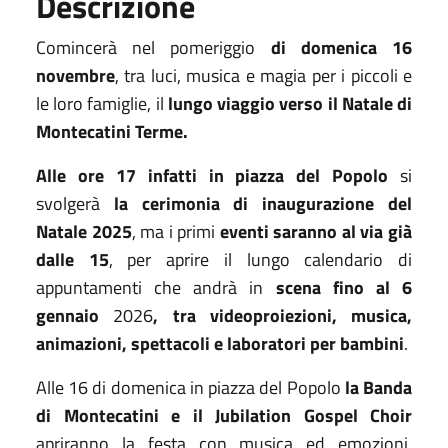
Descrizione
Comincerà nel pomeriggio
di domenica 16
novembre
, tra luci, musica e magia per i piccoli e
le loro famiglie, il
lungo viaggio verso il Natale di
Montecatini Terme.
Alle ore 17 infatti in piazza del Popolo
si
svolgerà
la cerimonia di inaugurazione del
Natale 2025
, ma i primi
eventi saranno al via già
dalle 15
, per aprire il lungo calendario di
appuntamenti che andrà in
scena fino al 6
gennaio
2026
, tra videoproiezioni, musica,
animazioni, spettacoli e laboratori per bambini
.
Alle 16 di domenica in piazza del Popolo
la Banda
di Montecatini e il Jubilation Gospel Choir
apriranno la festa con musica ed emozioni,