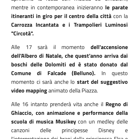
mentre in contemporanea inizieranno
le parate
itineranti in giro per il centro della città
con la
Carrozza Incantata e i Trampolieri Luminosi
"Circotà".
Alle 17 sarà il momento
dell'accensione
dell'Albero di Natale, che quest'anno arriva dai
boschi delle Dolomiti ed è stato donato dal
Comune di Falcade (Belluno).
In questo
momento ci sarà anche lo
start del suggestivo
video mapping
animato della Piazza.
Alle 16 intanto prenderà vita anche il
Regno di
Ghiaccio, con animazione e performance della
scuola di musica Musikey
con un medley delle
canzoni delle principesse Disney e
l'interpretazione dei brani della principessa Elsa e