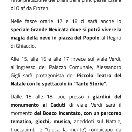
di Olaf da Frozen.
Nelle fasce orarie 17 e 18 ci sarà anche lo
speciale Grande Nevicata dove si potrà vivere la
magia della neve in piazza del Popolo
al Regno
di Ghiaccio.
Alle 15, alle 16 e alle 17 invece sul viale Verdi,
all'ingresso del Palazzo Comunale, Alessandro
Gigli sarà protagonista del
Piccolo Teatro del
Natale con lo spettacolo in “Tante Storie”.
Dalle 15 alle 18, poi, presso i
giardini del
monumento ai Caduti
di viale Verdi sarà il
momento
del Bosco Incantato, con un percorso
tematico, giochi, musica,
aneddoti sul Natale,
truccabimbi e “Gioca la mente”, rompicapo da