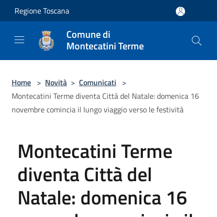
Salta al contenuto principale
Regione Toscana
Comune di
Montecatini Terme
Home
>
Novità
>
Comunicati
>
Montecatini Terme diventa Città del Natale: domenica 16
novembre comincia il lungo viaggio verso le festività
Montecatini Terme
diventa Città del
Natale: domenica 16