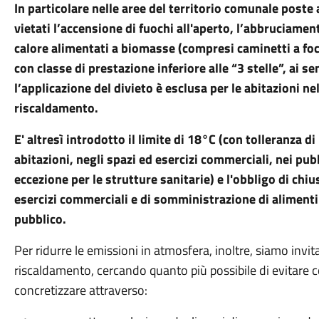
In particolare nelle aree del territorio comunale poste 
vietati l’accensione di fuochi all'aperto, l’abbruciamento
calore alimentati a biomasse (compresi caminetti a foco
con classe di prestazione inferiore alle “3 stelle”, ai s
l’applicazione del divieto è esclusa per le abitazioni ne
riscaldamento.
E' altresì introdotto il limite di 18°C (con tolleranza 
abitazioni, negli spazi ed esercizi commerciali, nei pubbl
eccezione per le strutture sanitarie) e l'obbligo di chiu
esercizi commerciali e di somministrazione di alimenti 
pubblico.
Per ridurre le emissioni in atmosfera, inoltre, siamo invita
riscaldamento, cercando quanto più possibile di evitare c
concretizzare attraverso: