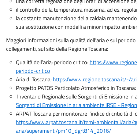
una corretta regolazione degli orari di accensione deg
il controllo della temperatura massima, ad es. regola
la costante manutenzione della caldaia mantenendola c
sua sostituzione con modelli a minor impatto ambien
Maggiori informazioni sulla qualità dell’aria e sul period
collegamenti, sul sito della Regione Toscana:
Qualità dell’aria: periodo critico:
https://www.regione
periodo-critico
Aria di Toscana:
https://www.regione.toscana.it/-/ar
Progetto PATOS Particolato Atmosferico in Toscana
Inventario Regionale sulle Sorgenti di Emissione in 
Sorgenti di Emissione in aria ambiente IRSE - Regio
ARPAT Toscana per monitorare l’indice di criticità di qu
https://www.arpat.toscana.it/temi-ambientali/aria/q
aria/superamenti/pm10_dgrt814_2016/