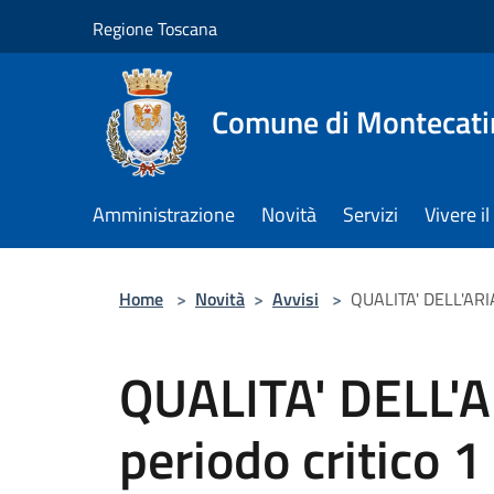
Salta al contenuto principale
Regione Toscana
Comune di Montecati
Amministrazione
Novità
Servizi
Vivere 
Home
>
Novità
>
Avvisi
>
QUALITA' DELL'ARIA
QUALITA' DELL'A
periodo critico