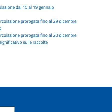
colazione dal 15 al 19 gennaio
circolazione prorogata fino al 29 dicembre
o
circolazione prorogata fino al 20 dicembre
significativo sulle raccolte