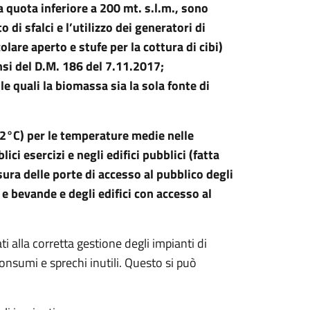
a quota inferiore a 200 mt. s.l.m., sono
 di sfalci e l’utilizzo dei generatori di
lare aperto e stufe per la cottura di cibi)
ensi del D.M. 186 del 7.11.2017;
lle quali la biomassa sia la sola fonte di
di 2°C) per le temperature medie nelle
ici esercizi e negli edifici pubblici (fatta
sura delle porte di accesso al pubblico degli
e bevande e degli edifici con accesso al
ti alla corretta gestione degli impianti di
onsumi e sprechi inutili. Questo si può