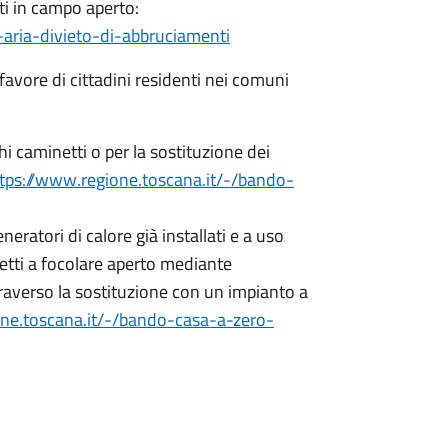
i in campo aperto:
-aria-divieto-di-abbruciamenti
 favore di cittadini residenti nei comuni
hi caminetti o per la sostituzione dei
tps://www.regione.toscana.it/-/bando-
neratori di calore già installati e a uso
etti a focolare aperto mediante
raverso la sostituzione con un impianto a
one.toscana.it/-/bando-casa-a-zero-