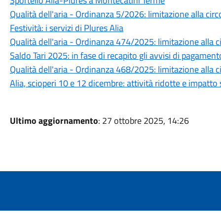
Sportello Alia-Plures a Montecatini Terme
Qualità dell'aria - Ordinanza 5/2026: limitazione alla cir
Festività: i servizi di Plures Alia
Qualità dell'aria - Ordinanza 474/2025: limitazione alla 
Saldo Tari 2025: in fase di recapito gli avvisi di pagament
Qualità dell'aria - Ordinanza 468/2025: limitazione alla 
Alia, scioperi 10 e 12 dicembre: attività ridotte e impatto 
Ultimo aggiornamento
: 27 ottobre 2025, 14:26