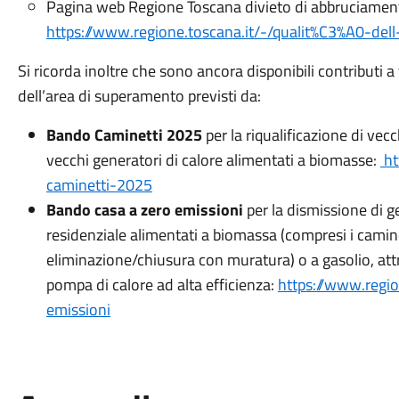
Pagina web Regione Toscana divieto di abbruciament
https://www.regione.toscana.it/-/qualit%C3%A0-dell
Si ricorda inoltre che sono ancora disponibili contributi a
dell’area di superamento previsti da:
Bando Caminetti 2025
per la riqualificazione di vecc
vecchi generatori di calore alimentati a biomasse:
ht
caminetti-2025
Bando casa a zero emissioni
per la dismissione di ge
residenziale alimentati a biomassa (compresi i camin
eliminazione/chiusura con muratura) o a gasolio, att
pompa di calore ad alta efficienza:
https://www.regi
emissioni