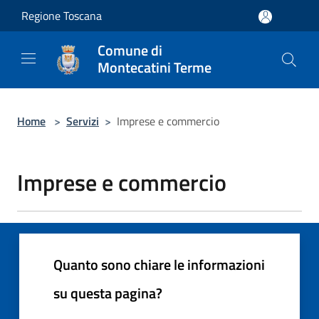
Salta al contenuto principale
Regione Toscana
Comune di
Montecatini Terme
Home
>
Servizi
>
Imprese e commercio
Imprese e commercio
Quanto sono chiare le informazioni
su questa pagina?