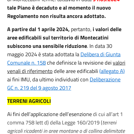
tale Piano è decaduto e al momento il nuovo
Regolamento non risulta ancora adottato.
A partire dal 1 aprile 2024,
pertanto,
i valori delle
aree edificabili sul territorio di Montecatini
subiscono una sensibile riduzione
. In data 30
maggio 2024 è stata adottata la
Delibera di Giunta
Comunale n. 158
che definisce la revisione dei
valori
venali di riferimento
delle aree edificabili
(
allegato A
)
ai fini IMU, da ultimo individuati con
Deliberazione
GC n. 219 del 9 agosto 2017
TERRENI AGRICOLI
Ai fini dell’applicazione dell’esenzione
di cui all’art 1
comma 758 lett d) della Legge 160/2019 (
terreni
agricoli ricadenti in aree montane o di collina delimitate