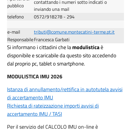
contattando i numeri sotto indicati o
pubblico
inviando una mail
telefono
0572/918278 - 294
e-mail
tributi@comune.montecatini-terme.pt.it
Responsabile
Francesca Garbati
Si informano i cittadini che la
modulistica
è
disponibile e scaricabile da questo sito accedendo
dal proprio pc, tablet o smartphone.
MODULISTICA IMU 2026
Istanza di annullamento/rettifica in autotutela avvisi
di accertamento IMU
Richiesta di rateizzazione importi avvisi di
accertamento IMU / TASI
Per il servizio del CALCOLO IMU on-line è