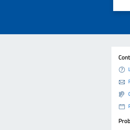
Cont
Prob