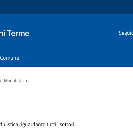
ni Terme
Seguic
il Comune
>
Modulistica
listica riguardante tutti i settori