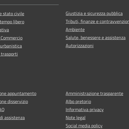
Giustizia e sicurezza pubblica
 stato civile
Tributi, finanze e contravvenzio
 tempo libero
Ambiente
ativa
Salute, benessere e assistenza
e Commercio
Autorizzazioni
 urbanistica
 trasporti
ione appuntamento
Amministrazione trasparente
one disservizio
Albo pretorio
FAQ
Informativa privacy
di assistenza
Note legal
Social media policy