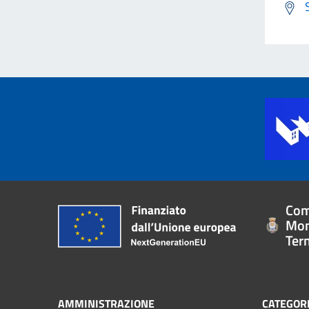
Com
Mon
Ter
AMMINISTRAZIONE
CATEGORI