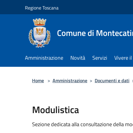
Salta al contenuto principale
Regione Toscana
Comune di Montecati
Amministrazione
Novità
Servizi
Vivere 
Home
>
Amministrazione
>
Documenti e dati
Modulistica
Sezione dedicata alla consultazione della modu