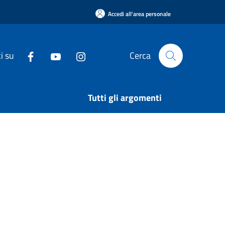
Accedi all'area personale
i su
Cerca
Tutti gli argomenti