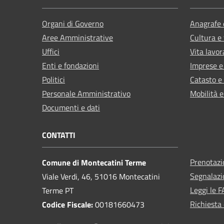
Organi di Governo
Anagrafe e
Aree Amministrative
Cultura e
Uffici
Vita lavor
Enti e fondazioni
Imprese 
Politici
Catasto e
Personale Amministrativo
Mobilità e
Documenti e dati
CONTATTI
Prenotaz
Comune di Montecatini Terme
Segnalazi
Viale Verdi, 46, 51016 Montecatini
Leggi le 
Terme PT
Richiesta 
Codice Fiscale:
00181660473