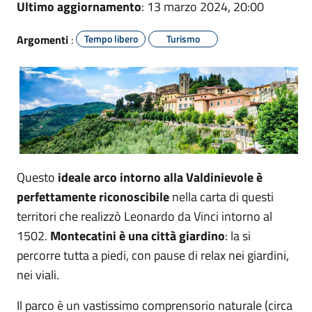
Ultimo aggiornamento
: 13 marzo 2024, 20:00
Argomenti
:
Tempo libero
Turismo
Questo
ideale arco intorno alla Valdinievole è
perfettamente riconoscibile
nella carta di questi
territori che realizzò Leonardo da Vinci intorno al
1502.
Montecatini è una città giardino
: la si
percorre tutta a piedi, con pause di relax nei giardini,
nei viali.
Il parco è un vastissimo comprensorio naturale (circa