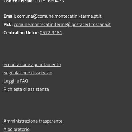
Codice Fiscale:
00181660473
Email:
comune@comune.montecatini-terme.pt.it
PEC:
comune.montecatiniterme@postacert.toscana.it
Centralino Unico:
0572 9181
Prenotazione appuntamento
Segnalazione disservizio
Leggi le FAQ
Richiesta di assistenza
Amministrazione trasparente
Albo pretorio