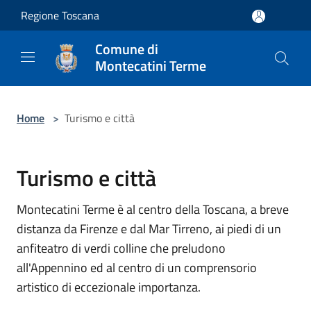
Salta al contenuto principale
Regione Toscana
Comune di
Montecatini Terme
Home
>
Turismo e città
Turismo e città
Montecatini Terme è al centro della Toscana, a breve
distanza da Firenze e dal Mar Tirreno, ai piedi di un
anfiteatro di verdi colline che preludono
all'Appennino ed al centro di un comprensorio
artistico di eccezionale importanza.