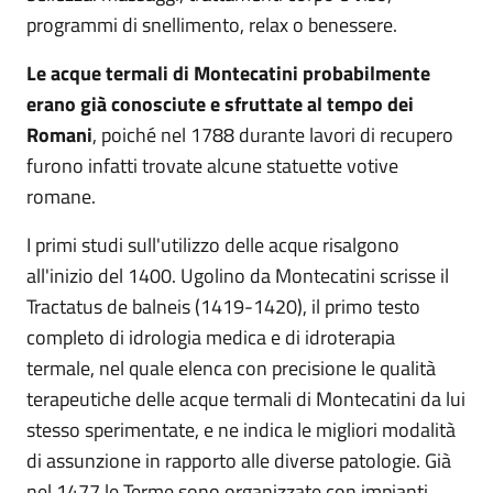
programmi di snellimento, relax o benessere.
Le acque termali di Montecatini probabilmente
erano già conosciute e sfruttate al tempo dei
Romani
, poiché nel 1788 durante lavori di recupero
furono infatti trovate alcune statuette votive
romane.
I primi studi sull'utilizzo delle acque risalgono
all'inizio del 1400. Ugolino da Montecatini scrisse il
Tractatus de balneis (1419-1420), il primo testo
completo di idrologia medica e di idroterapia
termale, nel quale elenca con precisione le qualità
terapeutiche delle acque termali di Montecatini da lui
stesso sperimentate, e ne indica le migliori modalità
di assunzione in rapporto alle diverse patologie. Già
nel 1477 le Terme sono organizzate con impianti