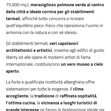
75.000 mq.),
meraviglioso polmone verde al centro
della città e ideale cornice per gli stabilimenti
termali
, affinché tutto concorra a ricreare
quell’equilibrio psico-fisico che riposiziona l’uomo in
armonia con la natura e con sé stesso.
Gli stabilimenti termali,
veri capolavori
architettonici e artistici
, insieme agli edifici di gusto
liberty ed alle opere di moderni artisti di fama
internazionale, costituiscono
un vero museo a cielo
aperto
.
La forte e qualificata ricettività alberghiera offre
sistemazioni per tutte le esigenze. Il
clima
accogliente
, la
tradizione
di
raffinata ospitalità
,
l’ottima cucina
, la
vicinanza a luoghi turistici di
grande interesse
ne fanno la destinazione ideale sia