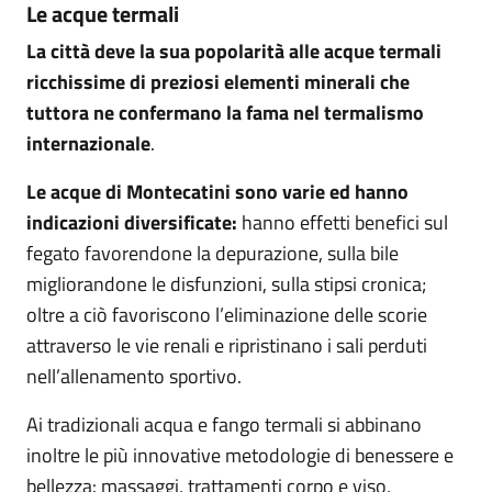
Le acque termali
La città deve la sua popolarità alle acque termali
ricchissime di preziosi elementi minerali che
tuttora ne confermano la fama nel termalismo
internazionale
.
Le acque di Montecatini sono varie ed hanno
indicazioni diversificate:
hanno effetti benefici sul
fegato favorendone la depurazione, sulla bile
migliorandone le disfunzioni, sulla stipsi cronica;
oltre a ciò favoriscono l’eliminazione delle scorie
attraverso le vie renali e ripristinano i sali perduti
nell’allenamento sportivo.
Ai tradizionali acqua e fango termali si abbinano
inoltre le più innovative metodologie di benessere e
bellezza: massaggi, trattamenti corpo e viso,