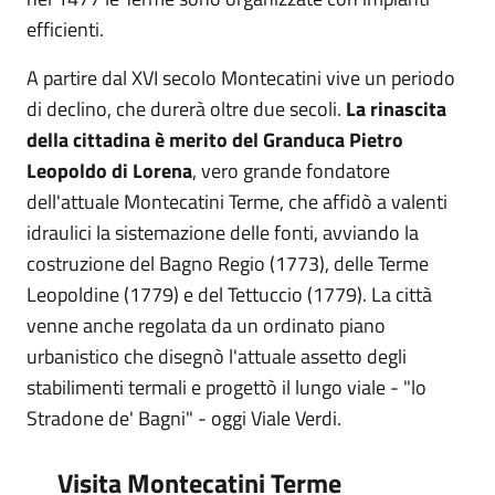
efficienti.
A partire dal XVI secolo Montecatini vive un periodo
di declino, che durerà oltre due secoli.
La rinascita
della cittadina è merito del Granduca Pietro
Leopoldo di Lorena
, vero grande fondatore
dell'attuale Montecatini Terme, che affidò a valenti
idraulici la sistemazione delle fonti, avviando la
costruzione del Bagno Regio (1773), delle Terme
Leopoldine (1779) e del Tettuccio (1779). La città
venne anche regolata da un ordinato piano
urbanistico che disegnò l'attuale assetto degli
stabilimenti termali e progettò il lungo viale - "lo
Stradone de' Bagni" - oggi Viale Verdi.
Visita Montecatini Terme