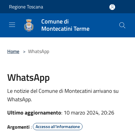
Salta al contenuto principale
Regione Toscana
Comune di
Montecatini Terme
Home
>
WhatsApp
WhatsApp
Le notizie del Comune di Montecatini arrivano su
WhatsApp.
Ultimo aggiornamento
: 10 marzo 2024, 20:26
Argomenti
:
Accesso all'informazione