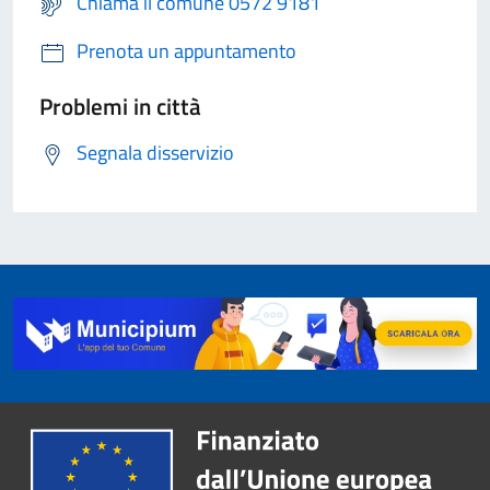
Chiama il comune 0572 9181
Prenota un appuntamento
Problemi in città
Segnala disservizio