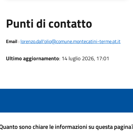
Punti di contatto
Email
:
lorenzo.dall'olio@comune.montecatini-terme.pt.it
Ultimo aggiornamento
: 14 luglio 2026, 17:01
Quanto sono chiare le informazioni su questa pagina