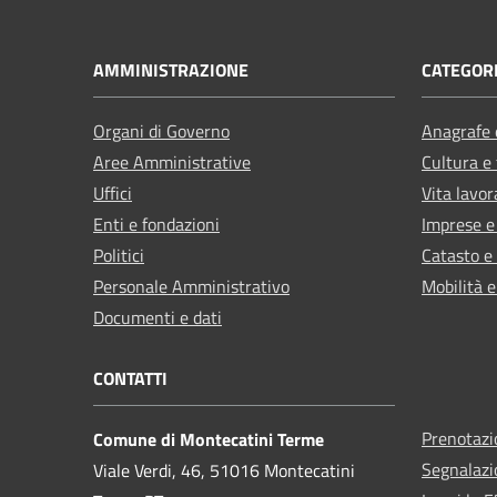
AMMINISTRAZIONE
CATEGORI
Organi di Governo
Anagrafe e
Aree Amministrative
Cultura e
Uffici
Vita lavor
Enti e fondazioni
Imprese 
Politici
Catasto e
Personale Amministrativo
Mobilità e
Documenti e dati
CONTATTI
Prenotaz
Comune di Montecatini Terme
Segnalazi
Viale Verdi, 46, 51016 Montecatini