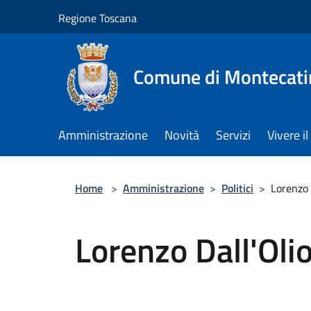
Salta al contenuto principale
Regione Toscana
Comune di Montecati
Amministrazione
Novità
Servizi
Vivere 
Home
>
Amministrazione
>
Politici
>
Lorenzo 
Lorenzo Dall'Oli