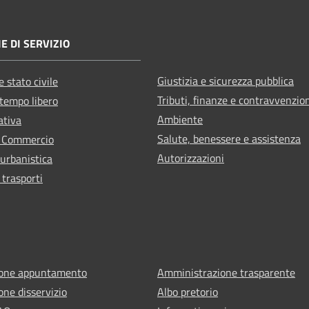
E DI SERVIZIO
Giustizia e sicurezza pubblica
 stato civile
Tributi, finanze e contravvenzio
 tempo libero
Ambiente
ativa
Salute, benessere e assistenza
e Commercio
Autorizzazioni
 urbanistica
 trasporti
ione appuntamento
Amministrazione trasparente
one disservizio
Albo pretorio