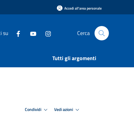
Accedi all'area personale
i su
Cerca
Tutti gli argomenti
Condividi
Vedi azioni