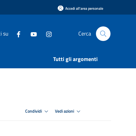
Accedi all'area personale
i su
Cerca
Tutti gli argomenti
Condividi
Vedi azioni