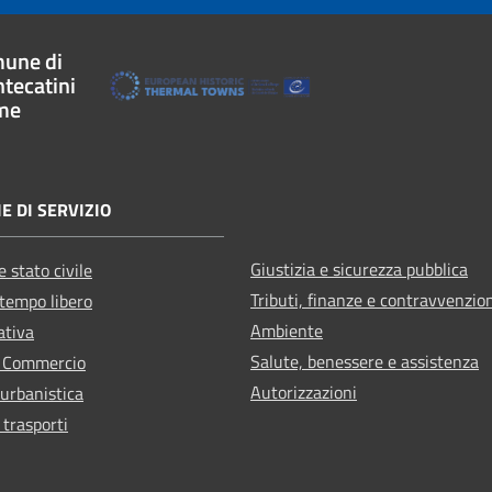
une di
tecatini
me
E DI SERVIZIO
Giustizia e sicurezza pubblica
 stato civile
Tributi, finanze e contravvenzio
 tempo libero
Ambiente
ativa
Salute, benessere e assistenza
e Commercio
Autorizzazioni
 urbanistica
 trasporti