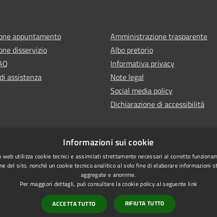
ione appuntamento
Amministrazione trasparente
one disservizio
Albo pretorio
FAQ
Informativa privacy
di assistenza
Note legal
Social media policy
Dichiarazione di accessibilità
Informazioni sui cookie
 web utilizza cookie tecnici e assimilati strettamente necessari al corretto funziona
ne del sito, nonché un cookie tecnico analitico al solo fine di elaborare informazioni st
aggregate e anonime.
Per maggiori dettagli, può consultare la cookie policy al seguente
link
RIFIUTA TUTTO
ACCETTA TUTTO
l sito
Vecchio sito