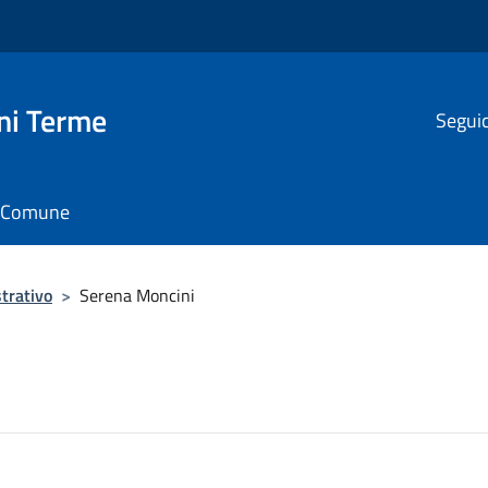
ni Terme
Seguic
il Comune
trativo
>
Serena Moncini