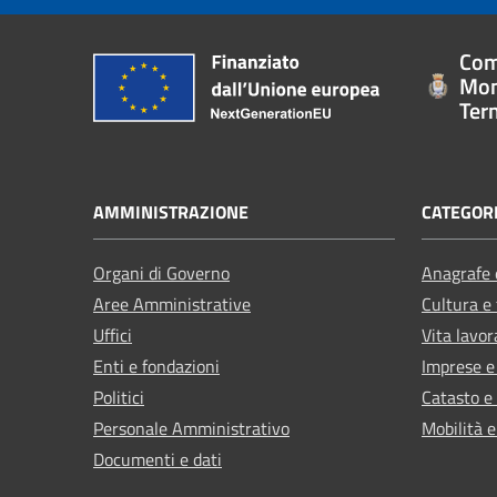
Com
Mon
Ter
AMMINISTRAZIONE
CATEGORI
Organi di Governo
Anagrafe e
Aree Amministrative
Cultura e
Uffici
Vita lavor
Enti e fondazioni
Imprese 
Politici
Catasto e
Personale Amministrativo
Mobilità e
Documenti e dati