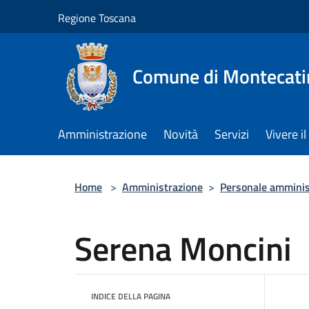
Salta al contenuto principale
Regione Toscana
Comune di Montecati
Amministrazione
Novità
Servizi
Vivere 
Home
>
Amministrazione
>
Personale amminis
Serena Moncini
INDICE DELLA PAGINA