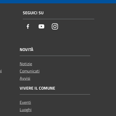
SEGUICI SU
Facebook
Youtube
Instagram
NOVITÀ
Notizie
ni
Comunicati
Avvisi
VIVERE IL COMUNE
Eventi
Luoghi