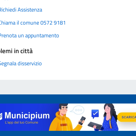
Richiedi Assistenza
Chiama il comune 0572 9181
Prenota un appuntamento
lemi in città
Segnala disservizio