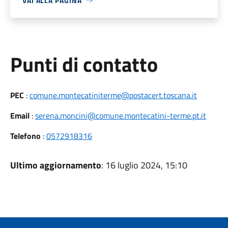
VAI ALLA PAGINA
Punti di contatto
PEC
:
comune.montecatiniterme@postacert.toscana.it
Email
:
serena.moncini@comune.montecatini-terme.pt.it
Telefono
:
0572918316
Ultimo aggiornamento
: 16 luglio 2024, 15:10