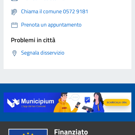
Chiama il comune 0572 9181
Prenota un appuntamento
Problemi in città
Segnala disservizio