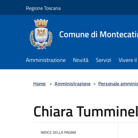
Salta al contenuto principale
Regione Toscana
Comune di Montecati
Amministrazione
Novità
Servizi
Vivere 
Home
>
Amministrazione
>
Personale amminis
Chiara Tumminel
INDICE DELLA PAGINA