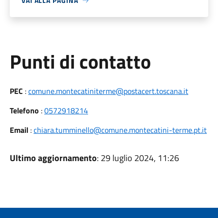
VAI ALLA PAGINA
Punti di contatto
PEC
:
comune.montecatiniterme@postacert.toscana.it
Telefono
:
0572918214
Email
:
chiara.tumminello@comune.montecatini-terme.pt.it
Ultimo aggiornamento
: 29 luglio 2024, 11:26