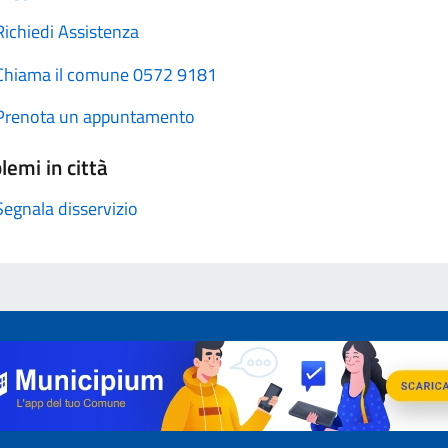
Richiedi Assistenza
Chiama il comune 0572 9181
Prenota un appuntamento
lemi in città
Segnala disservizio