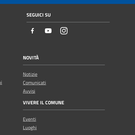
SEGUICI SU
Facebook
Youtube
Instagram
NOVITÀ
Notizie
ni
Comunicati
Avvisi
VIVERE IL COMUNE
Eventi
Luoghi