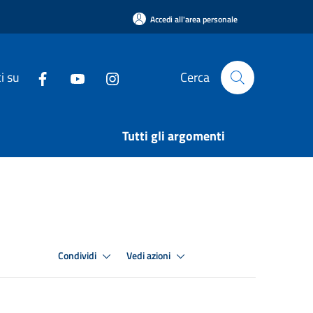
Accedi all'area personale
i su
Cerca
Tutti gli argomenti
Condividi
Vedi azioni