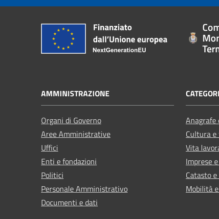
Com
Mon
Ter
AMMINISTRAZIONE
CATEGORI
Organi di Governo
Anagrafe e
Aree Amministrative
Cultura e
Uffici
Vita lavor
Enti e fondazioni
Imprese 
Politici
Catasto e
Personale Amministrativo
Mobilità e
Documenti e dati