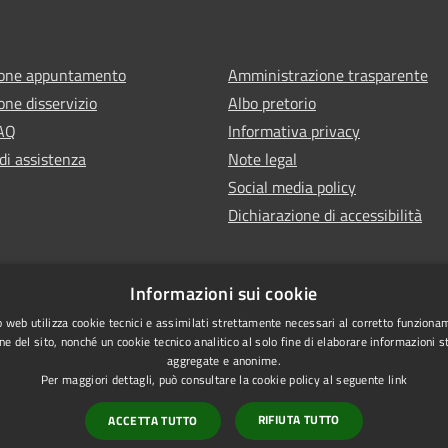
ione appuntamento
Amministrazione trasparente
one disservizio
Albo pretorio
FAQ
Informativa privacy
di assistenza
Note legal
Social media policy
Dichiarazione di accessibilità
Informazioni sui cookie
 web utilizza cookie tecnici e assimilati strettamente necessari al corretto funziona
ne del sito, nonché un cookie tecnico analitico al solo fine di elaborare informazioni st
aggregate e anonime.
Per maggiori dettagli, può consultare la cookie policy al seguente
link
RIFIUTA TUTTO
ACCETTA TUTTO
l sito
Vecchio sito