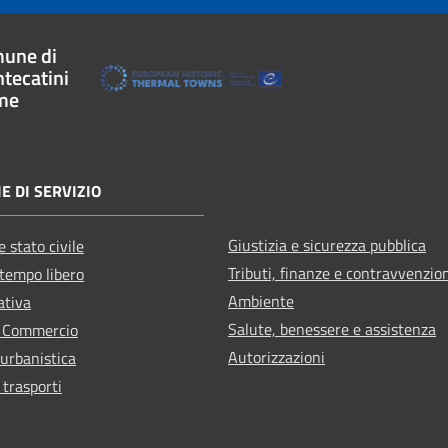
une di
tecatini
me
E DI SERVIZIO
Giustizia e sicurezza pubblica
 stato civile
Tributi, finanze e contravvenzio
 tempo libero
Ambiente
ativa
Salute, benessere e assistenza
e Commercio
Autorizzazioni
 urbanistica
 trasporti