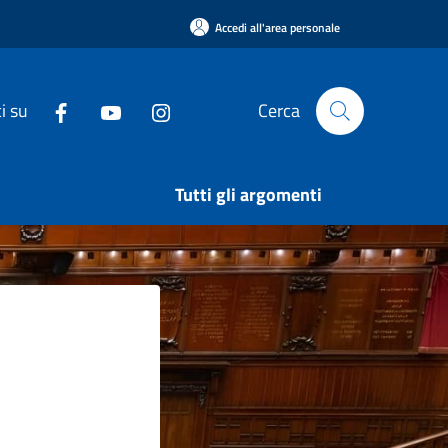
Accedi all'area personale
i su
Cerca
Tutti gli argomenti