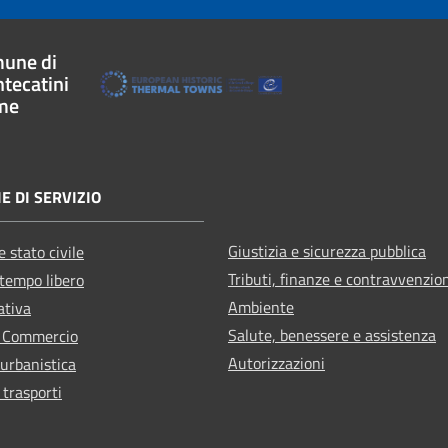
une di
tecatini
me
E DI SERVIZIO
Giustizia e sicurezza pubblica
 stato civile
Tributi, finanze e contravvenzio
 tempo libero
Ambiente
ativa
Salute, benessere e assistenza
e Commercio
Autorizzazioni
 urbanistica
 trasporti