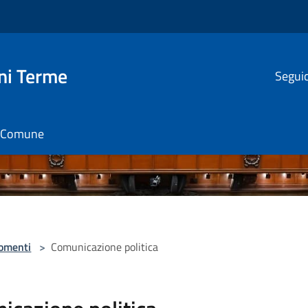
ni Terme
Seguic
il Comune
omenti
>
Comunicazione politica