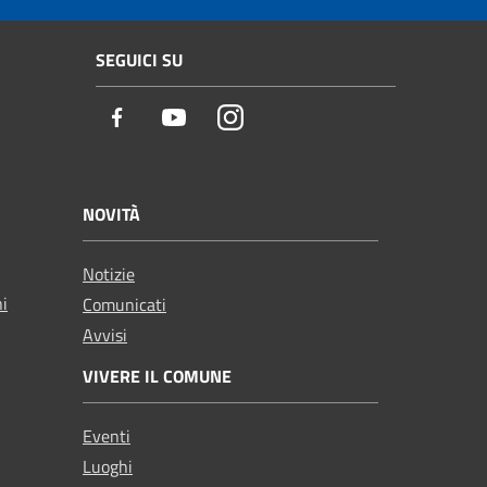
SEGUICI SU
Facebook
Youtube
Instagram
NOVITÀ
Notizie
ni
Comunicati
Avvisi
VIVERE IL COMUNE
Eventi
Luoghi