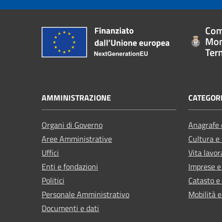
Com
Mon
Ter
AMMINISTRAZIONE
CATEGORI
Organi di Governo
Anagrafe e
Aree Amministrative
Cultura e
Uffici
Vita lavor
Enti e fondazioni
Imprese 
Politici
Catasto e
Personale Amministrativo
Mobilità e
Documenti e dati