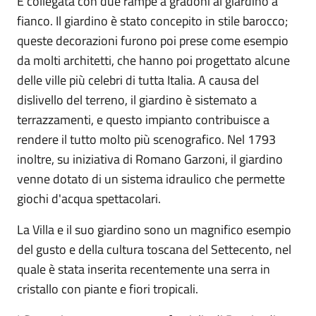
È collegata con due rampe a gradoni al giardino a
fianco. Il giardino è stato concepito in stile barocco;
queste decorazioni furono poi prese come esempio
da molti architetti, che hanno poi progettato alcune
delle ville più celebri di tutta Italia. A causa del
dislivello del terreno, il giardino è sistemato a
terrazzamenti, e questo impianto contribuisce a
rendere il tutto molto più scenografico. Nel 1793
inoltre, su iniziativa di Romano Garzoni, il giardino
venne dotato di un sistema idraulico che permette
giochi d'acqua spettacolari.
La Villa e il suo giardino sono un magnifico esempio
del gusto e della cultura toscana del Settecento, nel
quale è stata inserita recentemente una serra in
cristallo con piante e fiori tropicali.