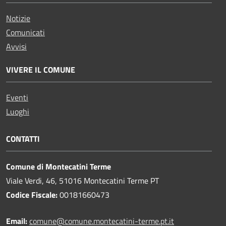
Notizie
Comunicati
Avvisi
VIVERE IL COMUNE
Eventi
Luoghi
CONTATTI
Comune di Montecatini Terme
Viale Verdi, 46, 51016 Montecatini Terme PT
Codice Fiscale:
00181660473
Email:
comune@comune.montecatini-terme.pt.it