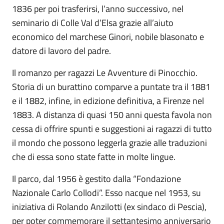
1836 per poi trasferirsi, l’anno successivo, nel
seminario di Colle Val d’Elsa grazie all’aiuto
economico del marchese Ginori, nobile blasonato e
datore di lavoro del padre.
Il romanzo per ragazzi Le Avventure di Pinocchio.
Storia di un burattino comparve a puntate tra il 1881
e il 1882, infine, in edizione definitiva, a Firenze nel
1883. A distanza di quasi 150 anni questa favola non
cessa di offrire spunti e suggestioni ai ragazzi di tutto
il mondo che possono leggerla grazie alle traduzioni
che di essa sono state fatte in molte lingue.
Il parco, dal 1956 è gestito dalla “Fondazione
Nazionale Carlo Collodi”. Esso nacque nel 1953, su
iniziativa di Rolando Anzilotti (ex sindaco di Pescia),
per poter commemorare il settantesimo anniversario