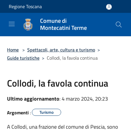
Salta al contenuto principale
Regione Toscana
Comune di
Montecatini Terme
Home
>
Spettacoli, arte, cultura e turismo
>
Guide turistiche
>
Collodi, la favola continua
Collodi, la favola continua
Ultimo aggiornamento
: 4 marzo 2024, 20:23
Argomenti
:
Turismo
A Collodi, una frazione del comune di Pescia, sono