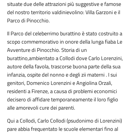
situate due delle attrazioni più suggestive e famose
del nostro territorio valdinievolino: Villa Garzoni e il
Parco di Pinocchio.
Il Parco del celeberrimo burattino è stato costruito a
scopo commemorativo in onore della lunga fiaba Le
Avventure di Pinocchio. Storia di un
burattino,ambientato a Collodi dove Carlo Lorenzini,
autore della favola, trascorse buona parte della sua
infanzia, ospite del nonno e degli zii materni . I sui
genitori, Domenico Lorenzini e Angiolina Orzali,
residenti a Firenze, a causa di problemi economici
decisero di affidare temporaneamente il loro figlio
alle amorevoli cure dei parenti.
Qui a Collodi, Carlo Collodi (psudonimo di Lorenzini)
pare abbia frequentato le scuole elementari fino al