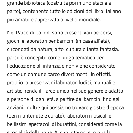
grande biblioteca (costruita poi in uno stabile a
parte), contenente tutte le edizioni del libro italiano
più amato e apprezzato a livello mondiale.
Nel Parco di Collodi sono presenti vari percorsi,
giochi e laboratori per bambini (in base all’età),
circondati da natura, arte, cultura e tanta fantasia. Il
parco è concepito come luogo tematico per
l’educazione all’infanzia e non viene considerato
come un comune parco divertimenti. In effetti,
proprio la presenza di laboratori ludici, manuali e
artistici rende il Parco unico nel suo genere e adatto
a persone di ogni età, a partire dai bambini fino agli
anziani. Inoltre qui possiamo trovare giostre d’epoca
(ben mantenute e curate), laboratori musicali e
bellissimi spettacoli di burattini, considerati come la
specialità della zona. Al suo interno, si prova la