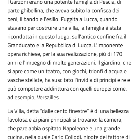
I Garzoni erano una potente famiglia di Pescia, di
parte ghibellina, che aveva subito la confisca dei
beni, il bando e l'esilio. Fuggita a Lucca, quando
stavano per costruire una villa, la famiglia è stata
ricondotta in questo luogo, sull'antico confine fra il
Granducato e la Repubblica di Lucca. L'imponente
opera richiese, per la sua realizzazione, più di 170
anni e l'impegno di molte generazioni. Il giardino, che
si apre come un teatro, con giochi, trionfi d'acqua e
vasche stellate, ha suscitato l'invidia di principi e re e
può competere addirittura con quelli europei come,
ad esempio, Versailles.
La Villa, detta “dalle cento finestre” è di una bellezza
favolosa e ai piani principali si trovano: la camera,
che pare abbia ospitato Napoleone e una grande
cucina, nella quale Carlo Collodi, nipote del fattore di